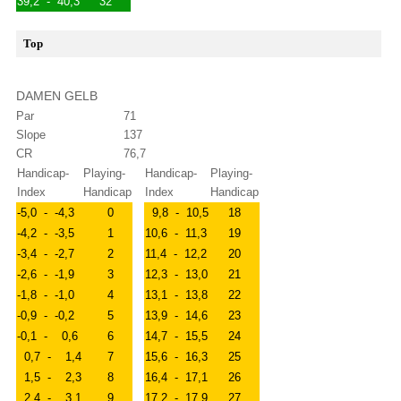
39,2 - 40,3
32
Top
DAMEN GELB
Par
71
Slope
137
CR
76,7
Handicap-
Playing-
Handicap-
Playing-
Index
Handicap
Index
Handicap
-5,0 - -4,3
0
9,8 - 10,5
18
-4,2 - -3,5
1
10,6 - 11,3
19
-3,4 - -2,7
2
11,4 - 12,2
20
-2,6 - -1,9
3
12,3 - 13,0
21
-1,8 - -1,0
4
13,1 - 13,8
22
-0,9 - -0,2
5
13,9 - 14,6
23
-0,1 - 0,6
6
14,7 - 15,5
24
0,7 - 1,4
7
15,6 - 16,3
25
1,5 - 2,3
8
16,4 - 17,1
26
2,4 - 3,1
9
17,2 - 17,9
27