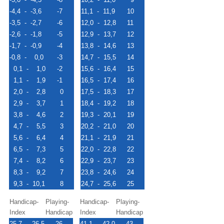
-4,4 - -3,6
-7
11,1 - 11,9
10
-3,5 - -2,7
-6
12,0 - 12,8
11
-2,6 - -1,8
-5
12,9 - 13,7
12
-1,7 - -0,9
-4
13,8 - 14,6
13
-0,8 - 0,0
-3
14,7 - 15,5
14
0,1 - 1,0
-2
15,6 - 16,4
15
1,1 - 1,9
-1
16,5 - 17,4
16
2,0 - 2,8
0
17,5 - 18,3
17
2,9 - 3,7
1
18,4 - 19,2
18
3,8 - 4,6
2
19,3 - 20,1
19
4,7 - 5,5
3
20,2 - 21,0
20
5,6 - 6,4
4
21,1 - 21,9
21
6,5 - 7,3
5
22,0 - 22,8
22
7,4 - 8,2
6
22,9 - 23,7
23
8,3 - 9,2
7
23,8 - 24,6
24
9,3 - 10,1
8
24,7 - 25,6
25
Handicap-
Playing-
Handicap-
Playing-
Index
Handicap
Index
Handicap
25,7 - 26,5
26
41,1 - 42,0
43