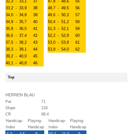
32,3 - 33,1
37
47,8 - 48,6
55
33,2 - 33,9
38
48,7 - 49,5
56
34,0 - 34,8
39
49,6 - 50,3
57
34,9 - 35,7
40
50,4 - 51,2
58
35,8 - 36,5
41
51,3 - 52,1
59
36,6 - 37,4
42
52,2 - 52,9
60
37,5 - 38,2
43
53,0 - 53,8
61
38,3 - 39,1
44
53,9 - 54,0
62
39,2 - 40,0
45
40,1 - 40,8
46
Top
HERREN BLAU
Par
71
Slope
124
CR
68,4
Handicap-
Playing-
Handicap-
Playing-
Index
Handicap
Index
Handicap
-5,0 - -4,5
-8
10,2 - 11,0
9