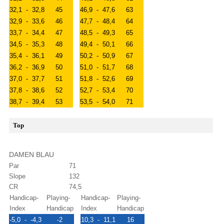
32,1 - 32,8
45
46,9 - 47,6
63
32,9 - 33,6
46
47,7 - 48,4
64
33,7 - 34,4
47
48,5 - 49,3
65
34,5 - 35,3
48
49,4 - 50,1
66
35,4 - 36,1
49
50,2 - 50,9
67
36,2 - 36,9
50
51,0 - 51,7
68
37,0 - 37,7
51
51,8 - 52,6
69
37,8 - 38,6
52
52,7 - 53,4
70
38,7 - 39,4
53
53,5 - 54,0
71
Top
DAMEN BLAU
Par
71
Slope
132
CR
74,5
Handicap-
Playing-
Handicap-
Playing-
Index
Handicap
Index
Handicap
-5,0 - -4,3
-2
10,3 - 11,1
16