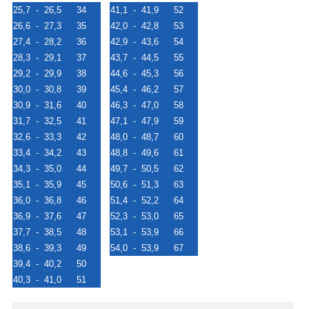
25,7 - 26,5
34
41,1 - 41,9
52
26,6 - 27,3
35
42,0 - 42,8
53
27,4 - 28,2
36
42,9 - 43,6
54
28,3 - 29,1
37
43,7 - 44,5
55
29,2 - 29,9
38
44,6 - 45,3
56
30,0 - 30,8
39
45,4 - 46,2
57
30,9 - 31,6
40
46,3 - 47,0
58
31,7 - 32,5
41
47,1 - 47,9
59
32,6 - 33,3
42
48,0 - 48,7
60
33,4 - 34,2
43
48,8 - 49,6
61
34,3 - 35,0
44
49,7 - 50,5
62
35,1 - 35,9
45
50,6 - 51,3
63
36,0 - 36,8
46
51,4 - 52,2
64
36,9 - 37,6
47
52,3 - 53,0
65
37,7 - 38,5
48
53,1 - 53,9
66
38,6 - 39,3
49
54,0 - 53,9
67
39,4 - 40,2
50
40,3 - 41,0
51