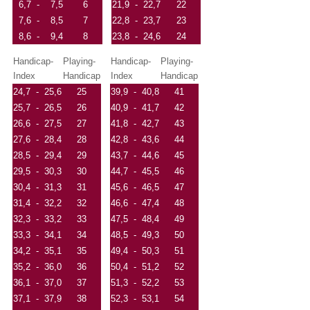
6,7 - 7,5
6
21,9 - 22,7
22
7,6 - 8,5
7
22,8 - 23,7
23
8,6 - 9,4
8
23,8 - 24,6
24
Handicap-
Playing-
Handicap-
Playing-
Index
Handicap
Index
Handicap
24,7 - 25,6
25
39,9 - 40,8
41
25,7 - 26,5
26
40,9 - 41,7
42
26,6 - 27,5
27
41,8 - 42,7
43
27,6 - 28,4
28
42,8 - 43,6
44
28,5 - 29,4
29
43,7 - 44,6
45
29,5 - 30,3
30
44,7 - 45,5
46
30,4 - 31,3
31
45,6 - 46,5
47
31,4 - 32,2
32
46,6 - 47,4
48
32,3 - 33,2
33
47,5 - 48,4
49
33,3 - 34,1
34
48,5 - 49,3
50
34,2 - 35,1
35
49,4 - 50,3
51
35,2 - 36,0
36
50,4 - 51,2
52
36,1 - 37,0
37
51,3 - 52,2
53
37,1 - 37,9
38
52,3 - 53,1
54