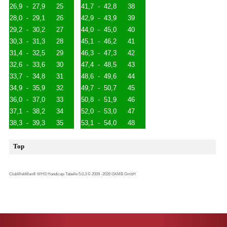
26,9 - 27,9
25
41,7 - 42,8
38
28,0 - 29,1
26
42,9 - 43,9
39
29,2 - 30,2
27
44,0 - 45,0
40
30,3 - 31,3
28
45,1 - 46,2
41
31,4 - 32,5
29
46,3 - 47,3
42
32,6 - 33,6
30
47,4 - 48,5
43
33,7 - 34,8
31
48,6 - 49,6
44
34,9 - 35,9
32
49,7 - 50,7
45
36,0 - 37,0
33
50,8 - 51,9
46
37,1 - 38,2
34
52,0 - 53,0
47
38,3 - 39,3
35
53,1 - 54,0
48
Top
ClubWebMan® WHS Handicap-Tabelle 5.0.3 © 2009 -2026 GKMB GmbH