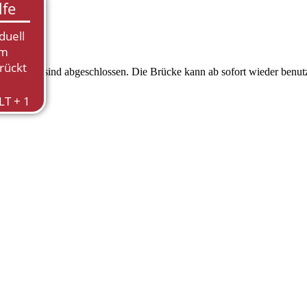
n TEE 18 sind abgeschlossen. Die Brücke kann ab sofort wieder benut