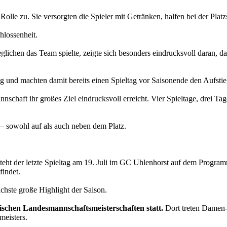
le zu. Sie versorgten die Spieler mit Getränken, halfen bei der Platzs
hlossenheit.
eglichen das Team spielte, zeigte sich besonders eindrucksvoll daran, 
g und machten damit bereits einen Spieltag vor Saisonende den Aufstie
chaft ihr großes Ziel eindrucksvoll erreicht. Vier Spieltage, drei Tag
 – sowohl auf als auch neben dem Platz.
 steht der letzte Spieltag am 19. Juli im GC Uhlenhorst auf dem Progr
indet.
chste große Highlight der Saison.
ischen Landesmannschaftsmeisterschaften statt.
Dort treten Damen-
eisters.