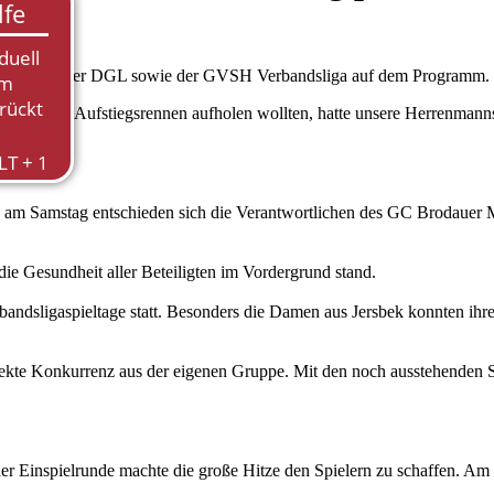
tzte Spieltag der DGL sowie der GVSH Verbandsliga auf dem Programm.
läge im Aufstiegsrennen aufholen wollten, hatte unsere Herrenmann
u machen.
ts am Samstag entschieden sich die Verantwortlichen des GC Brodauer
die Gesundheit aller Beteiligten im Vordergrund stand.
rbandsligaspieltage statt. Besonders die Damen aus Jersbek konnten i
irekte Konkurrenz aus der eigenen Gruppe. Mit den noch ausstehenden Sp
der Einspielrunde machte die große Hitze den Spielern zu schaffen. Am