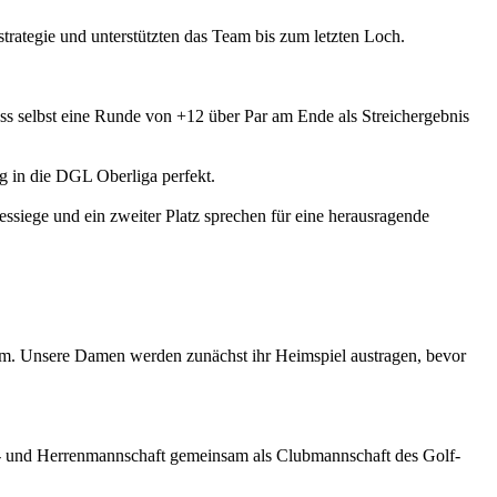
trategie und unterstützten das Team bis zum letzten Loch.
dass selbst eine Runde von +12 über Par am Ende als Streichergebnis
g in die DGL Oberliga perfekt.
essiege und ein zweiter Platz sprechen für eine herausragende
amm. Unsere Damen werden zunächst ihr Heimspiel austragen, bevor
 und Herrenmannschaft gemeinsam als Clubmannschaft des Golf-