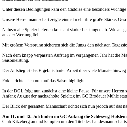
Unter diesen Bedingungen kam den Caddies eine besonders wichtige Rol
Unsere Herrenmannschaft zeigte einmal mehr ihre große Stärke: Gesc
Nahezu alle Spieler lieferten konstant starke Leistungen ab. Wie ausg
aus der Wertung fiel.
Mit großem Vorsprung sicherten sich die Jungs den nächsten Tagessie
Nach dem knapp verpassten Aufstieg im vergangenen Jahr hat die Manns
Saisonleistung.
Der Aufstieg ist das Ergebnis harter Arbeit über viele Monate hinweg
Fokus richtet sich nun auf das Saisonhighlight.
In der DGL folgt nun zunächst eine kleine Pause. Für unsere Herren
Anfang August der nachgeholte Spieltag im GC Brodauer Mühle stattf
Der Blick der gesamten Mannschaft richtet sich nun jedoch auf das nä
Am 11. und 12. Juli finden im GC Aukrug die Schleswig-Holstein
Club Kitzeberg an und kämpfen um den Titel des Landesmannschaftsm