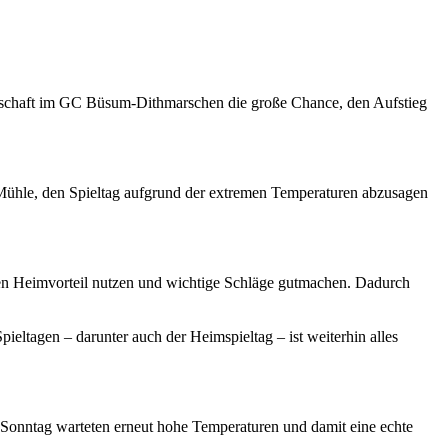
schaft im GC Büsum-Dithmarschen die große Chance, den Aufstieg
 Mühle, den Spieltag aufgrund der extremen Temperaturen abzusagen
hren Heimvorteil nutzen und wichtige Schläge gutmachen. Dadurch
ieltagen – darunter auch der Heimspieltag – ist weiterhin alles
 Sonntag warteten erneut hohe Temperaturen und damit eine echte