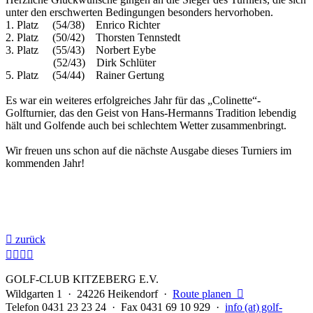
unter den erschwerten Bedingungen besonders hervorhoben.
1. Platz (54/38) Enrico Richter
2. Platz (50/42) Thorsten Tennstedt
3. Platz (55/43) Norbert Eybe
(52/43) Dirk Schlüter
5. Platz (54/44) Rainer Gertung
Es war ein weiteres erfolgreiches Jahr für das „Colinette“-
Golfturnier, das den Geist von Hans-Hermanns Tradition lebendig
hält und Golfende auch bei schlechtem Wetter zusammenbringt.
Wir freuen uns schon auf die nächste Ausgabe dieses Turniers im
kommenden Jahr!

zurück




GOLF-CLUB KITZEBERG E.V.
Wildgarten 1 · 24226 Heikendorf ·
Route planen

Telefon 0431 23 23 24 · Fax 0431 69 10 929 ·
info (at) golf-