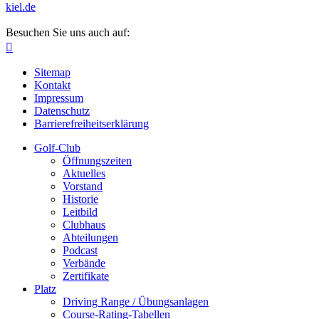
kiel.de
Besuchen Sie uns auch auf:

Sitemap
Kontakt
Impressum
Datenschutz
Barrierefreiheitserklärung
Golf-Club
Öffnungszeiten
Aktuelles
Vorstand
Historie
Leitbild
Clubhaus
Abteilungen
Podcast
Verbände
Zertifikate
Platz
Driving Range / Übungsanlagen
Course-Rating-Tabellen