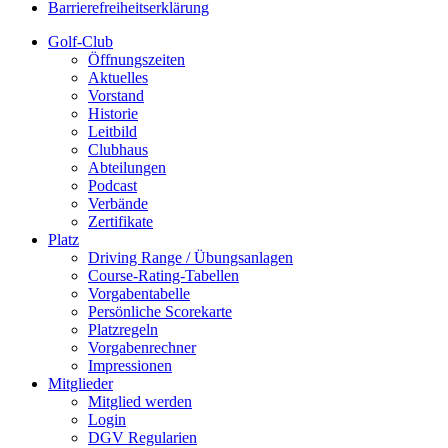
Barrierefreiheitserklärung
Golf-Club
Öffnungszeiten
Aktuelles
Vorstand
Historie
Leitbild
Clubhaus
Abteilungen
Podcast
Verbände
Zertifikate
Platz
Driving Range / Übungsanlagen
Course-Rating-Tabellen
Vorgabentabelle
Persönliche Scorekarte
Platzregeln
Vorgabenrechner
Impressionen
Mitglieder
Mitglied werden
Login
DGV Regularien