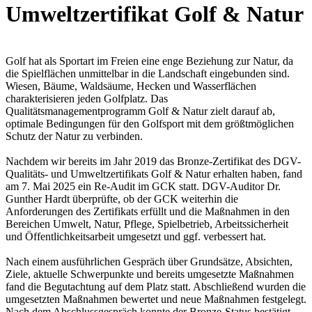
Umweltzertifikat Golf & Natur
Golf hat als Sportart im Freien eine enge Beziehung zur Natur, da
die Spielflächen unmittelbar in die Landschaft eingebunden sind.
Wiesen, Bäume, Waldsäume, Hecken und Wasserflächen
charakterisieren jeden Golfplatz. Das
Qualitätsmanagementprogramm Golf & Natur zielt darauf ab,
optimale Bedingungen für den Golfsport mit dem größtmöglichen
Schutz der Natur zu verbinden.
Nachdem wir bereits im Jahr 2019 das Bronze-Zertifikat des DGV-
Qualitäts- und Umweltzertifikats Golf & Natur erhalten haben, fand
am 7. Mai 2025 ein Re-Audit im GCK statt. DGV-Auditor Dr.
Gunther Hardt überprüfte, ob der GCK weiterhin die
Anforderungen des Zertifikats erfüllt und die Maßnahmen in den
Bereichen Umwelt, Natur, Pflege, Spielbetrieb, Arbeitssicherheit
und Öffentlichkeitsarbeit umgesetzt und ggf. verbessert hat.
Nach einem ausführlichen Gespräch über Grundsätze, Absichten,
Ziele, aktuelle Schwerpunkte und bereits umgesetzte Maßnahmen
fand die Begutachtung auf dem Platz statt. Abschließend wurden die
umgesetzten Maßnahmen bewertet und neue Maßnahmen festgelegt.
Nach dem Abschlussgespräch konnte der Bronze-Status bestätigt