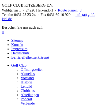
GOLF-CLUB KITZEBERG E.V.
Wildgarten 1 · 24226 Heikendorf ·
Route planen

Telefon 0431 23 23 24 · Fax 0431 69 10 929 ·
info (at) golf-
kiel.de
Besuchen Sie uns auch auf:

Sitemap
Kontakt
Impressum
Datenschutz
Barrierefreiheitserklärung
Golf-Club
Öffnungszeiten
Aktuelles
Vorstand
Historie
Leitbild
Clubhaus
Abteilungen
Podcast
Verbände