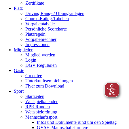
Zertifikate
Platz
Driving Range / Übungsanlagen
Course-Rating-Tabellen
Vorgabentabelle
Persönliche Scorekarte
Platzregeln
Vorgabenrechner
Impressionen
Mitglieder
Mitglied werden
Login
DGV Regularien
Gäste
Greenfee
Unterkunftsempfehlungen
Flyer zum Download
Sport
Startzeiten
Wettspielkalender
RPR Runden
Wettspielordnung
Mannschaftssport
Infos und Dokumente rund um den Spieltag
GVSH-Mannschaftsturniere