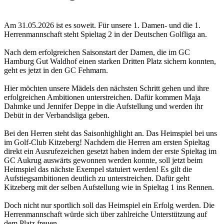
Am 31.05.2026 ist es soweit. Für unsere 1. Damen- und die 1.
Herrenmannschaft steht Spieltag 2 in der Deutschen Golfliga an.
Nach dem erfolgreichen Saisonstart der Damen, die im GC
Hamburg Gut Waldhof einen starken Dritten Platz sichern konnten,
geht es jetzt in den GC Fehmarn.
Hier möchten unsere Mädels den nächsten Schritt gehen und ihre
erfolgreichen Ambitionen unterstreichen. Dafür kommen Maja
Dahmke und Jennifer Deppe in die Aufstellung und werden ihr
Debüt in der Verbandsliga geben.
Bei den Herren steht das Saisonhighlight an. Das Heimspiel bei uns
im Golf-Club Kitzeberg! Nachdem die Herren am ersten Spieltag
direkt ein Ausrufezeichen gesetzt haben indem der erste Spieltag im
GC Aukrug auswärts gewonnen werden konnte, soll jetzt beim
Heimspiel das nächste Exempel statuiert werden! Es gilt die
Aufstiegsambitionen deutlich zu unterstreichen. Dafür geht
Kitzeberg mit der selben Aufstellung wie in Spieltag 1 ins Rennen.
Doch nicht nur sportlich soll das Heimspiel ein Erfolg werden. Die
Herrenmannschaft würde sich über zahlreiche Unterstützung auf
dem Platz freuen.