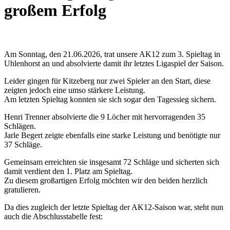
großem Erfolg
Am Sonntag, den 21.06.2026, trat unsere AK12 zum 3. Spieltag in
Uhlenhorst an und absolvierte damit ihr letztes Ligaspiel der Saison.
Leider gingen für Kitzeberg nur zwei Spieler an den Start, diese
zeigten jedoch eine umso stärkere Leistung.
Am letzten Spieltag konnten sie sich sogar den Tagessieg sichern.
Henri Trenner absolvierte die 9 Löcher mit hervorragenden 35
Schlägen.
Jarle Begert zeigte ebenfalls eine starke Leistung und benötigte nur
37 Schläge.
Gemeinsam erreichten sie insgesamt 72 Schläge und sicherten sich
damit verdient den 1. Platz am Spieltag.
Zu diesem großartigen Erfolg möchten wir den beiden herzlich
gratulieren.
Da dies zugleich der letzte Spieltag der AK12-Saison war, steht nun
auch die Abschlusstabelle fest: