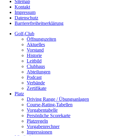
Sitemap
Kontakt
Impressum
Datenschutz
Barrierefreiheitserklärung
Golf-Club
Öffnungszeiten
Aktuelles
Vorstand
Historie
Leitbild
Clubhaus
Abteilungen
Podcast
Verbände
Zertifikate
Platz
Driving Range / Übungsanlagen
Course-Rating-Tabellen
Vorgabentabelle
Persönliche Scorekarte
Platzregeln
Vorgabenrechner
Impressionen