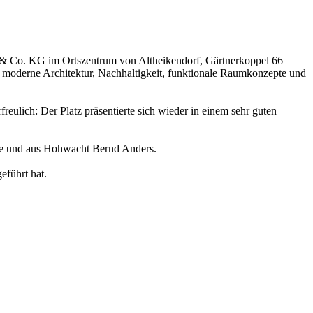
 Co. KG im Ortszentrum von Altheikendorf, Gärtnerkoppel 66
r moderne Architektur, Nachhaltigkeit, funktionale Raumkonzepte und
ulich: Der Platz präsentierte sich wieder in einem sehr guten
he und aus Hohwacht Bernd Anders.
eführt hat.