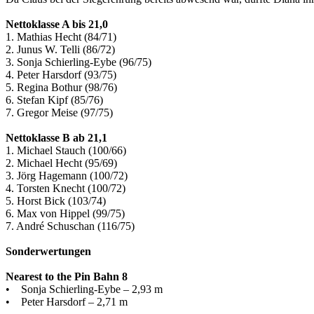
Nettoklasse A bis 21,0
1. Mathias Hecht (84/71)
2. Junus W. Telli (86/72)
3. Sonja Schierling-Eybe (96/75)
4. Peter Harsdorf (93/75)
5. Regina Bothur (98/76)
6. Stefan Kipf (85/76)
7. Gregor Meise (97/75)
Nettoklasse B ab 21,1
1. Michael Stauch (100/66)
2. Michael Hecht (95/69)
3. Jörg Hagemann (100/72)
4. Torsten Knecht (100/72)
5. Horst Bick (103/74)
6. Max von Hippel (99/75)
7. André Schuschan (116/75)
Sonderwertungen
Nearest to the Pin Bahn 8
• Sonja Schierling-Eybe – 2,93 m
• Peter Harsdorf – 2,71 m