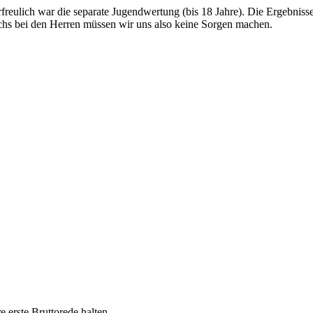
reulich war die separate Jugendwertung (bis 18 Jahre). Die Ergebnisse 
uchs bei den Herren müssen wir uns also keine Sorgen machen.
 erste Bruttorede halten.