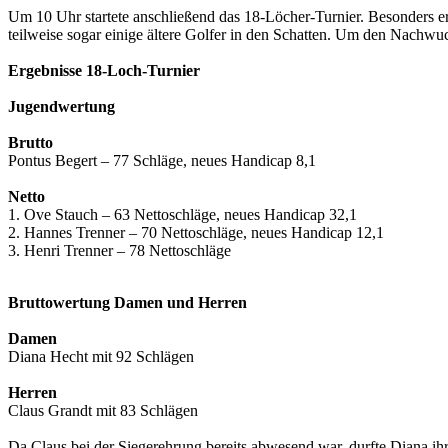
Um 10 Uhr startete anschließend das 18-Löcher-Turnier. Besonders erf
teilweise sogar einige ältere Golfer in den Schatten. Um den Nachw
Ergebnisse 18-Loch-Turnier
Jugendwertung
Brutto
Pontus Begert – 77 Schläge, neues Handicap 8,1
Netto
1. Ove Stauch – 63 Nettoschläge, neues Handicap 32,1
2. Hannes Trenner – 70 Nettoschläge, neues Handicap 12,1
3. Henri Trenner – 78 Nettoschläge
Bruttowertung Damen und Herren
Damen
Diana Hecht mit 92 Schlägen
Herren
Claus Grandt mit 83 Schlägen
Da Claus bei der Siegerehrung bereits abwesend war, durfte Diana ihre