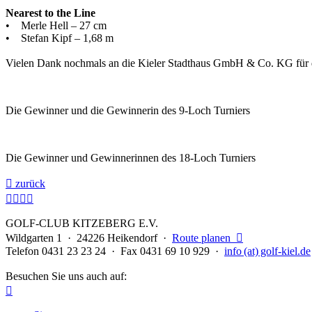
Nearest to the Line
• Merle Hell – 27 cm
• Stefan Kipf – 1,68 m
Vielen Dank nochmals an die Kieler Stadthaus GmbH & Co. KG für di
Die Gewinner und die Gewinnerin des 9-Loch Turniers
Die Gewinner und Gewinnerinnen des 18-Loch Turniers

zurück




GOLF-CLUB KITZEBERG E.V.
Wildgarten 1 · 24226 Heikendorf ·
Route planen

Telefon 0431 23 23 24 · Fax 0431 69 10 929 ·
info (at) golf-kiel.de
Besuchen Sie uns auch auf:
